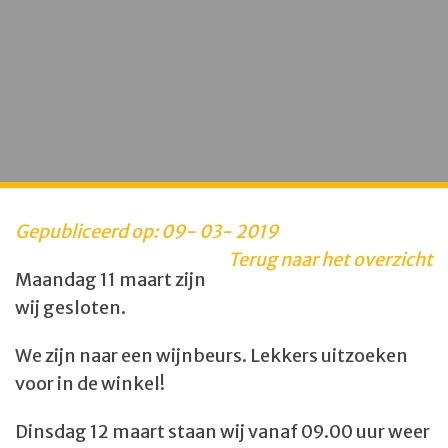
Gepubliceerd op:
09
-
03
-
2019
Terug naar het overzicht
Maandag 11 maart zijn
wij gesloten.
We zijn naar een wijnbeurs. Lekkers uitzoeken
voor in de winkel!
Dinsdag 12 maart staan wij vanaf 09.00 uur weer