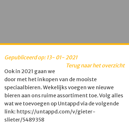
Gepubliceerd op:
13
-
01
-
2021
Terug naar het overzicht
Ook in 2021 gaan we
door met het inkopen van de mooiste
speciaalbieren. Wekelijks voegen we nieuwe
bieren aan ons ruime assortiment toe. Volg alles
wat we toevoegen op Untappd via de volgende
link: https://untappd.com/v/gieter-
slieter/5489358